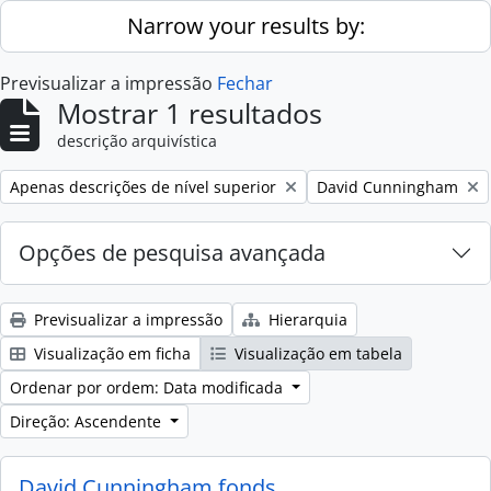
Skip to main content
Narrow your results by:
Previsualizar a impressão
Fechar
Mostrar 1 resultados
descrição arquivística
Remove filter:
Remove filter:
Apenas descrições de nível superior
David Cunningham
Opções de pesquisa avançada
Previsualizar a impressão
Hierarquia
Visualização em ficha
Visualização em tabela
Ordenar por ordem: Data modificada
Direção: Ascendente
David Cunningham fonds