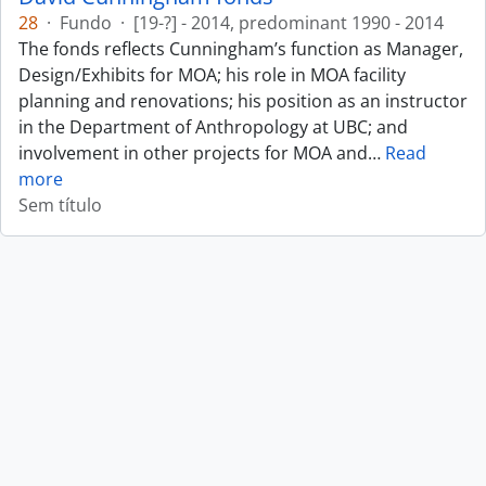
28
·
Fundo
·
[19-?] - 2014, predominant 1990 - 2014
The fonds reflects Cunningham’s function as Manager,
Design/Exhibits for MOA; his role in MOA facility
planning and renovations; his position as an instructor
in the Department of Anthropology at UBC; and
involvement in other projects for MOA and
…
Read
more
Sem título