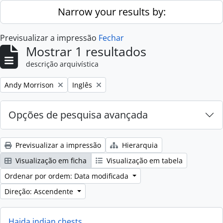
Skip to main content
Narrow your results by:
Previsualizar a impressão
Fechar
Mostrar 1 resultados
descrição arquivística
Remove filter:
Remove filter:
Andy Morrison
Inglês
Opções de pesquisa avançada
Previsualizar a impressão
Hierarquia
Visualização em ficha
Visualização em tabela
Ordenar por ordem: Data modificada
Direção: Ascendente
Haida indian chests