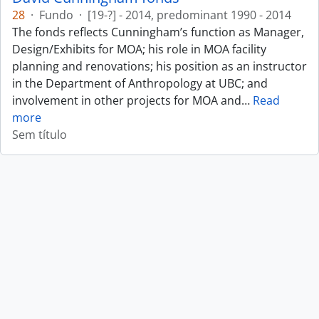
28
·
Fundo
·
[19-?] - 2014, predominant 1990 - 2014
The fonds reflects Cunningham’s function as Manager,
Design/Exhibits for MOA; his role in MOA facility
planning and renovations; his position as an instructor
in the Department of Anthropology at UBC; and
involvement in other projects for MOA and
…
Read
more
Sem título