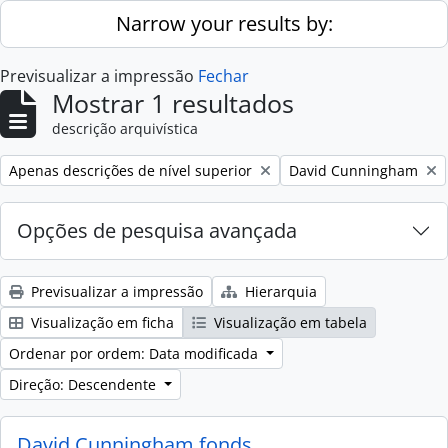
Skip to main content
Narrow your results by:
Previsualizar a impressão
Fechar
Mostrar 1 resultados
descrição arquivística
Remove filter:
Remove filter:
Apenas descrições de nível superior
David Cunningham
Opções de pesquisa avançada
Previsualizar a impressão
Hierarquia
Visualização em ficha
Visualização em tabela
Ordenar por ordem: Data modificada
Direção: Descendente
David Cunningham fonds