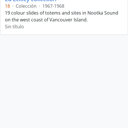
18
·
Colección
·
1967-1968
19 colour slides of totems and sites in Nootka Sound
on the west coast of Vancouver Island.
Sin título