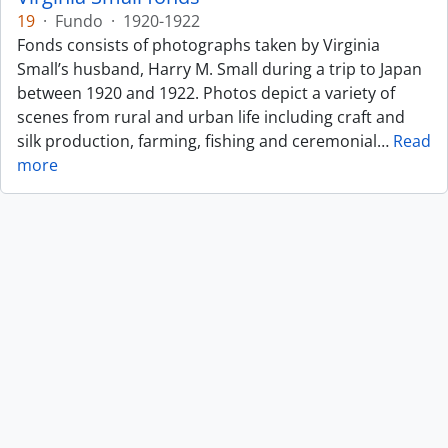
19
·
Fundo
·
1920-1922
Fonds consists of photographs taken by Virginia
Small’s husband, Harry M. Small during a trip to Japan
between 1920 and 1922. Photos depict a variety of
scenes from rural and urban life including craft and
silk production, farming, fishing and ceremonial
…
Read
more