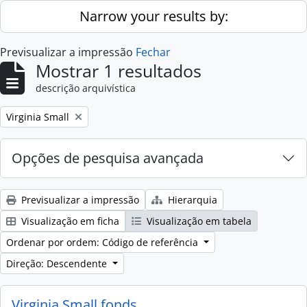
Skip to main content
Narrow your results by:
Previsualizar a impressão
Fechar
Mostrar 1 resultados
descrição arquivística
Remove filter:
Virginia Small
Opções de pesquisa avançada
Previsualizar a impressão
Hierarquia
Visualização em ficha
Visualização em tabela
Ordenar por ordem: Código de referência
Direção: Descendente
Virginia Small fonds