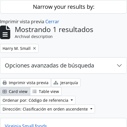
Skip to main content
Narrow your results by:
Imprimir vista previa
Cerrar
Mostrando 1 resultados
Archival description
Remove filter:
Harry M. Small
Opciones avanzadas de búsqueda
Imprimir vista previa
Jerarquía
Card view
Table view
Ordenar por: Código de referencia
Dirección: Clasificación en orden ascendente
Virginia Small fonds