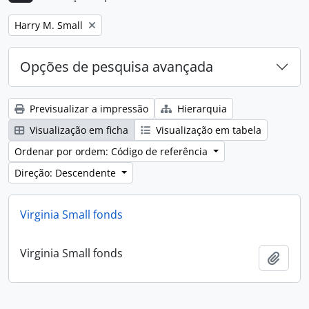
Remove filter:
Harry M. Small
Opções de pesquisa avançada
Previsualizar a impressão
Hierarquia
Visualização em ficha
Visualização em tabela
Ordenar por ordem: Código de referência
Direção: Descendente
Virginia Small fonds
Virginia Small fonds
Adici