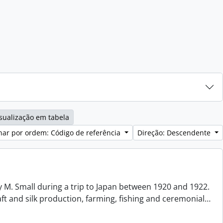
sualização em tabela
ar por ordem: Código de referência
Direção: Descendente
 M. Small during a trip to Japan between 1920 and 1922.
aft and silk production, farming, fishing and ceremonial
…