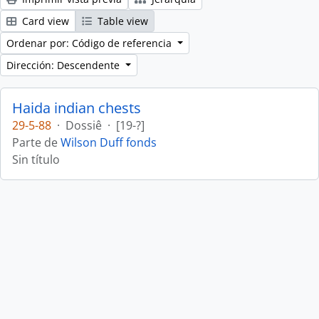
Card view
Table view
Ordenar por: Código de referencia
Dirección: Descendente
Haida indian chests
29-5-88
·
Dossiê
·
[19-?]
Parte de
Wilson Duff fonds
Sin título