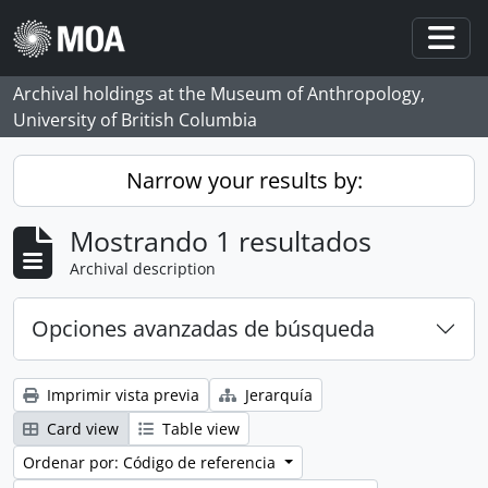
Skip to main content
Togg
Archival holdings at the Museum of Anthropology,
University of British Columbia
Narrow your results by:
Mostrando 1 resultados
Archival description
Opciones avanzadas de búsqueda
Imprimir vista previa
Jerarquía
Card view
Table view
Ordenar por: Código de referencia