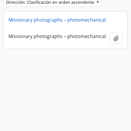
Dirección: Clasificación en orden ascendente
Missionary photographs – photomechanical
Missionary photographs – photomechanical
Añadi