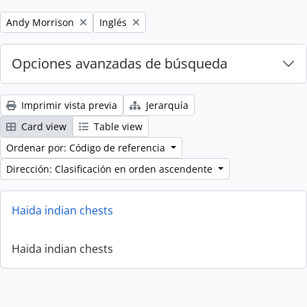
Remove filter:
Remove filter:
Andy Morrison
Inglés
Opciones avanzadas de búsqueda
Imprimir vista previa
Jerarquía
Card view
Table view
Ordenar por: Código de referencia
Dirección: Clasificación en orden ascendente
Haida indian chests
Haida indian chests