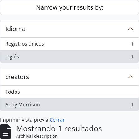
Skip to main content
Narrow your results by:
Idioma
Registros únicos
1
, 1 resultados
Inglés
1
, 1 resultados
creators
Todos
Andy Morrison
1
, 1 resultados
Imprimir vista previa
Cerrar
Mostrando 1 resultados
Archival description