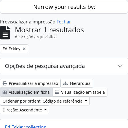
Skip to main content
Narrow your results by:
Previsualizar a impressão
Fechar
Mostrar 1 resultados
descrição arquivística
Remove filter:
Ed Eckley
Opções de pesquisa avançada
Previsualizar a impressão
Hierarquia
Visualização em ficha
Visualização em tabela
Ordenar por ordem: Código de referência
Direção: Ascendente
Ed Eckley collection