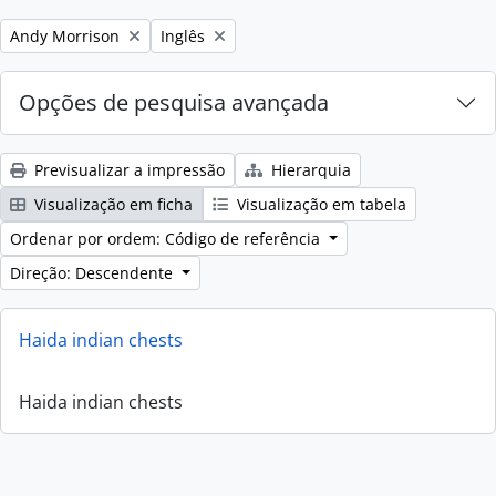
Remove filter:
Remove filter:
Andy Morrison
Inglês
Opções de pesquisa avançada
Previsualizar a impressão
Hierarquia
Visualização em ficha
Visualização em tabela
Ordenar por ordem: Código de referência
Direção: Descendente
Haida indian chests
Haida indian chests