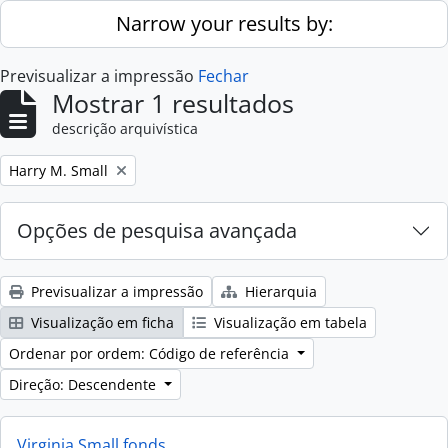
Skip to main content
Narrow your results by:
Previsualizar a impressão
Fechar
Mostrar 1 resultados
descrição arquivística
Remove filter:
Harry M. Small
Opções de pesquisa avançada
Previsualizar a impressão
Hierarquia
Visualização em ficha
Visualização em tabela
Ordenar por ordem: Código de referência
Direção: Descendente
Virginia Small fonds