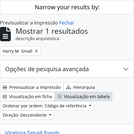
Skip to main content
Narrow your results by:
Previsualizar a impressão
Fechar
Mostrar 1 resultados
descrição arquivística
Remove filter:
Harry M. Small
Opções de pesquisa avançada
Previsualizar a impressão
Hierarquia
Visualização em ficha
Visualização em tabela
Ordenar por ordem: Código de referência
Direção: Descendente
Virginia Small fonds