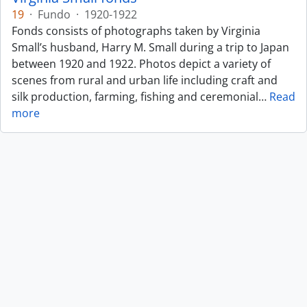
19
·
Fundo
·
1920-1922
Fonds consists of photographs taken by Virginia
Small’s husband, Harry M. Small during a trip to Japan
between 1920 and 1922. Photos depict a variety of
scenes from rural and urban life including craft and
silk production, farming, fishing and ceremonial
…
Read
more