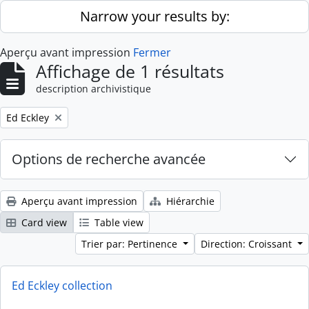
Skip to main content
Narrow your results by:
Aperçu avant impression
Fermer
Affichage de 1 résultats
description archivistique
Remove filter:
Ed Eckley
Options de recherche avancée
Aperçu avant impression
Hiérarchie
Card view
Table view
Trier par: Pertinence
Direction: Croissant
Ed Eckley collection