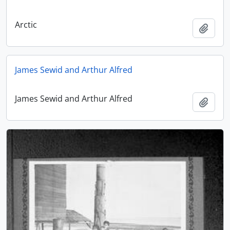
Arctic
Adici
James Sewid and Arthur Alfred
James Sewid and Arthur Alfred
Adici