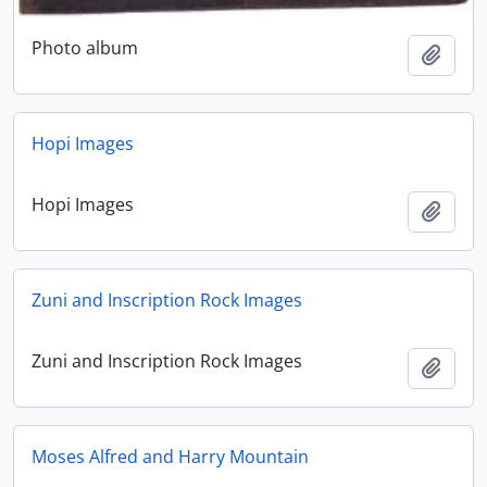
Photo album
Adici
Hopi Images
Hopi Images
Adici
Zuni and Inscription Rock Images
Zuni and Inscription Rock Images
Adici
Moses Alfred and Harry Mountain