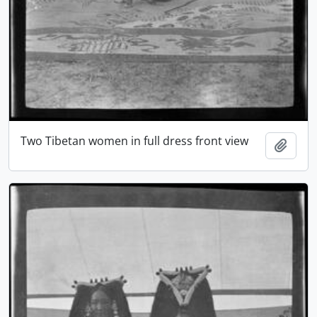
Two Tibetan women in full dress front view
Adici