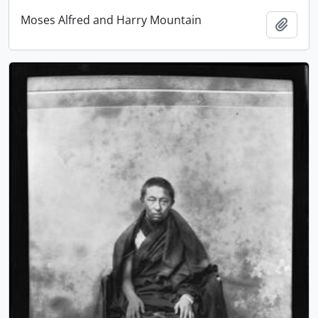
Moses Alfred and Harry Mountain
Adici