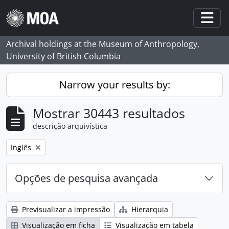
Skip to main content
Togg
Archival holdings at the Museum of Anthropology,
University of British Columbia
Narrow your results by:
Mostrar 30443 resultados
descrição arquivística
Remove filter:
Inglês
Opções de pesquisa avançada
Previsualizar a impressão
Hierarquia
Visualização em ficha
Visualização em tabela