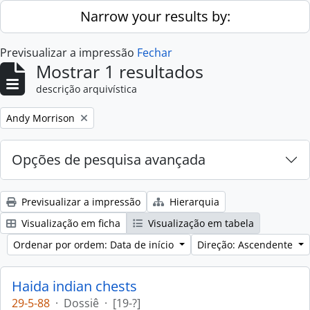
Skip to main content
Narrow your results by:
Previsualizar a impressão
Fechar
Mostrar 1 resultados
descrição arquivística
Remove filter:
Andy Morrison
Opções de pesquisa avançada
Previsualizar a impressão
Hierarquia
Visualização em ficha
Visualização em tabela
Ordenar por ordem: Data de início
Direção: Ascendente
Haida indian chests
29-5-88
·
Dossiê
·
[19-?]