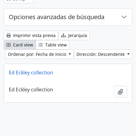
Opciones avanzadas de búsqueda
Imprimir vista previa
Jerarquía
Card view
Table view
Ordenar por: Fecha de inicio
Dirección: Descendente
Ed Eckley collection
Ed Eckley collection
Añadi