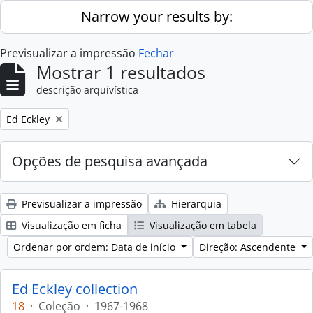
Skip to main content
Narrow your results by:
Previsualizar a impressão
Fechar
Mostrar 1 resultados
descrição arquivística
Remove filter:
Ed Eckley
Opções de pesquisa avançada
Previsualizar a impressão
Hierarquia
Visualização em ficha
Visualização em tabela
Ordenar por ordem: Data de início
Direção: Ascendente
Ed Eckley collection
18
·
Coleção
·
1967-1968