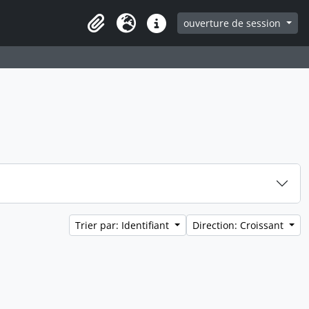
ouverture de session
Clipboard
Langue
Liens rapides
Trier par: Identifiant
Direction: Croissant