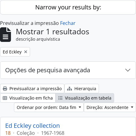
Skip to main content
Narrow your results by:
Previsualizar a impressão
Fechar
Mostrar 1 resultados
descrição arquivística
Remove filter:
Ed Eckley
Opções de pesquisa avançada
Previsualizar a impressão
Hierarquia
Visualização em ficha
Visualização em tabela
Ordenar por ordem: Data fim
Direção: Ascendente
Ed Eckley collection
18
·
Coleção
·
1967-1968