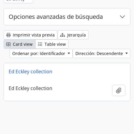
Opciones avanzadas de búsqueda
Imprimir vista previa
Jerarquía
Card view
Table view
Ordenar por: Identificador
Dirección: Descendente
Ed Eckley collection
Ed Eckley collection
Añadi