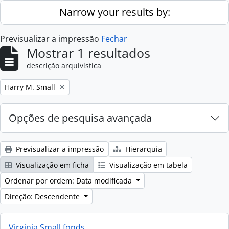
Skip to main content
Narrow your results by:
Previsualizar a impressão
Fechar
Mostrar 1 resultados
descrição arquivística
Remove filter:
Harry M. Small
Opções de pesquisa avançada
Previsualizar a impressão
Hierarquia
Visualização em ficha
Visualização em tabela
Ordenar por ordem: Data modificada
Direção: Descendente
Virginia Small fonds