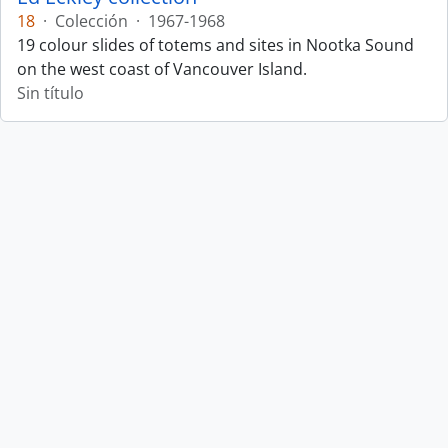
18
·
Colección
·
1967-1968
19 colour slides of totems and sites in Nootka Sound
on the west coast of Vancouver Island.
Sin título