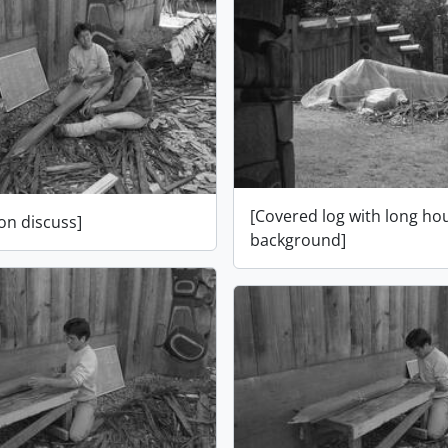
[Covered log with long ho
on discuss]
background]