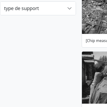
type de support
[Chip measu