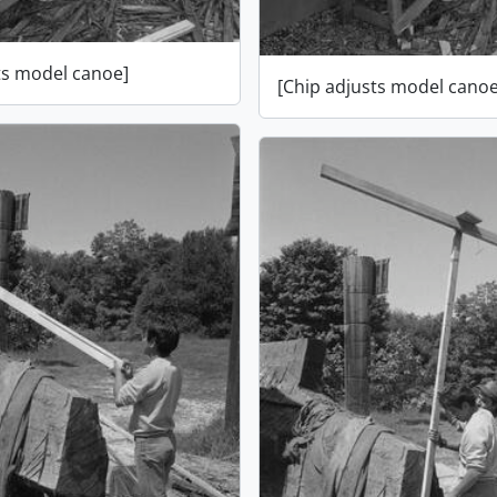
ts model canoe]
[Chip adjusts model canoe