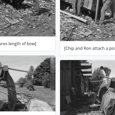
res length of bow]
[Chip and Ron attach a po