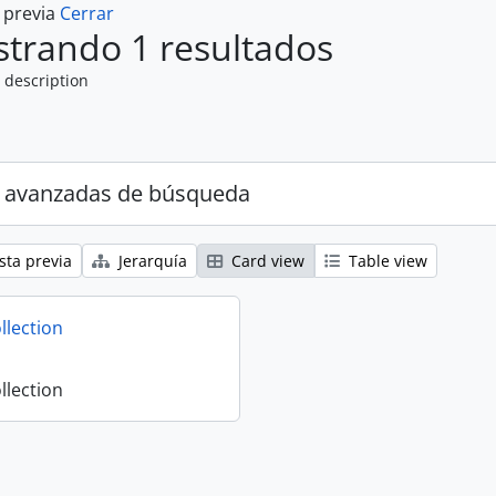
a previa
Cerrar
trando 1 resultados
 description
 avanzadas de búsqueda
sta previa
Jerarquía
Card view
Table view
llection
llection