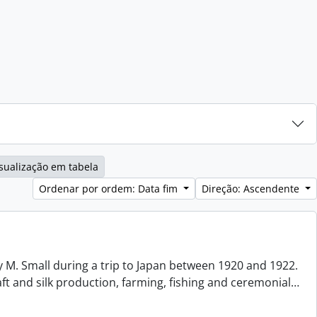
sualização em tabela
Ordenar por ordem: Data fim
Direção: Ascendente
 M. Small during a trip to Japan between 1920 and 1922.
aft and silk production, farming, fishing and ceremonial
…