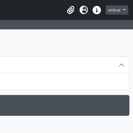
entrar
Clipboard
Idioma
Ligações rápidas