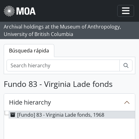
Skip to main content
Togg
Archival holdings at the Museum of Anthropology,
University of British Columbia
Búsqueda rápida
Bús
Fundo 83 - Virginia Lade fonds
Hide hierarchy
[Fundo] 83 - Virginia Lade fonds, 1968