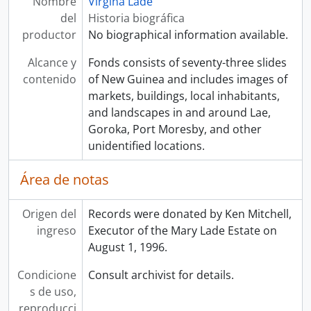
Nombre
Virgina Lade
del
Historia biográfica
productor
No biographical information available.
Alcance y
Fonds consists of seventy-three slides
contenido
of New Guinea and includes images of
markets, buildings, local inhabitants,
and landscapes in and around Lae,
Goroka, Port Moresby, and other
unidentified locations.
Área de notas
Origen del
Records were donated by Ken Mitchell,
ingreso
Executor of the Mary Lade Estate on
August 1, 1996.
Condicione
Consult archivist for details.
s de uso,
reproducci