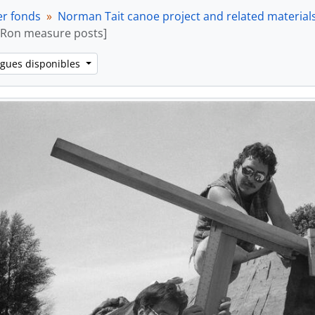
er fonds
Norman Tait canoe project and related material
 Ron measure posts]
ngues disponibles