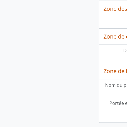
Zone des
Zone de 
D
Zone de l
Nom du p
Portée 