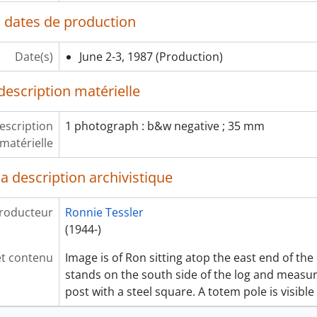
 dates de production
Date(s)
June 2-3, 1987
(Production)
description matérielle
escription
1 photograph : b&w negative ; 35 mm
matérielle
a description archivistique
roducteur
Ronnie Tessler
(1944-)
et contenu
Image is of Ron sitting atop the east end of the
stands on the south side of the log and measure
post with a steel square. A totem pole is visibl