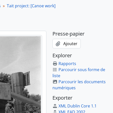
s
Tait project: [Canoe work]
Presse-papier
Ajouter
Explorer
Rapports
Parcourir sous forme de
liste
Parcourir les documents
numériques
Exporter
XML Dublin Core 1.1
XML EAD 2002