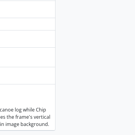
 canoe log while Chip
s the frame's vertical
e in image background.