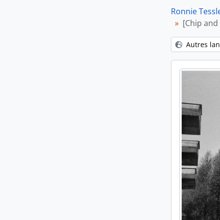
Ronnie Tessl
[Chip and
Autres la