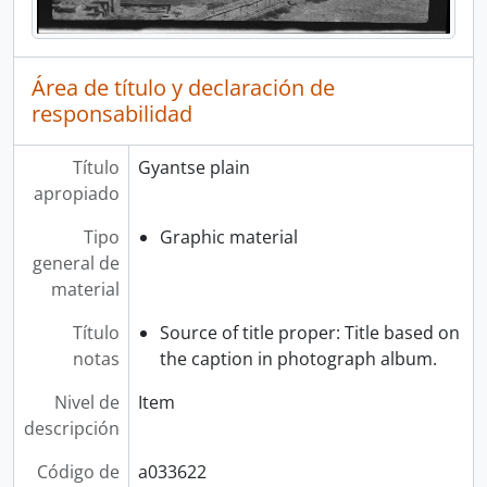
Área de título y declaración de
responsabilidad
Título
Gyantse plain
apropiado
Tipo
Graphic material
general de
material
Título
Source of title proper: Title based on
notas
the caption in photograph album.
Nivel de
Item
descripción
Código de
a033622