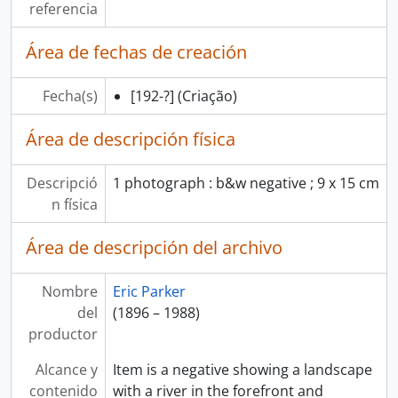
referencia
Área de fechas de creación
Fecha(s)
[192-?]
(Criação)
Área de descripción física
Descripció
1 photograph : b&w negative ; 9 x 15 cm
n física
Área de descripción del archivo
Nombre
Eric Parker
del
(1896 – 1988)
productor
Alcance y
Item is a negative showing a landscape
contenido
with a river in the forefront and