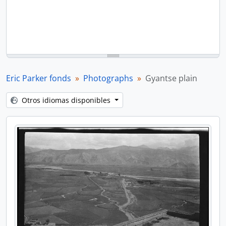
Eric Parker fonds
Photographs
Gyantse plain
Otros idiomas disponibles