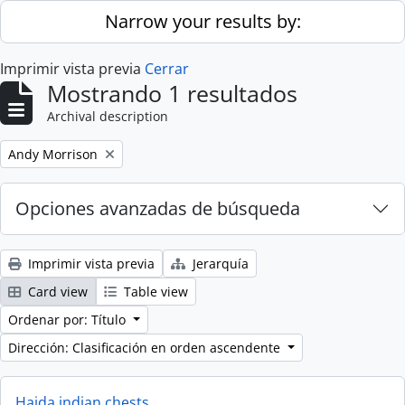
Skip to main content
Narrow your results by:
Imprimir vista previa
Cerrar
Mostrando 1 resultados
Archival description
Remove filter:
Andy Morrison
Opciones avanzadas de búsqueda
Imprimir vista previa
Jerarquía
Card view
Table view
Ordenar por: Título
Dirección: Clasificación en orden ascendente
Haida indian chests