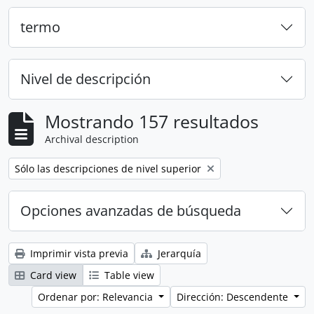
termo
Nivel de descripción
Mostrando 157 resultados
Archival description
Remove filter:
Sólo las descripciones de nivel superior
Opciones avanzadas de búsqueda
Imprimir vista previa
Jerarquía
Card view
Table view
Ordenar por: Relevancia
Dirección: Descendente