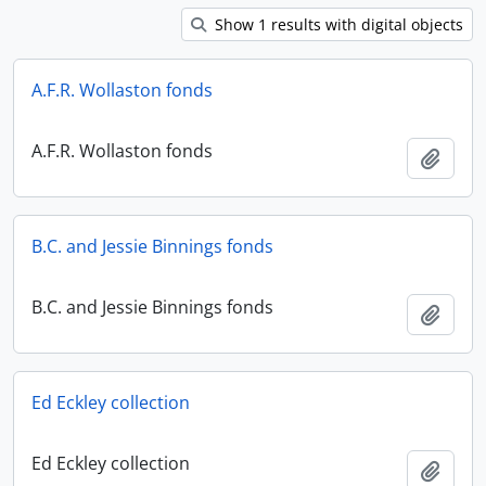
Show 1 results with digital objects
A.F.R. Wollaston fonds
A.F.R. Wollaston fonds
Añadi
B.C. and Jessie Binnings fonds
B.C. and Jessie Binnings fonds
Añadi
Ed Eckley collection
Ed Eckley collection
Añadi