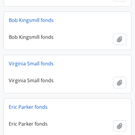
Bob Kingsmill fonds
Bob Kingsmill fonds
Añadi
Virginia Small fonds
Virginia Small fonds
Añadi
Eric Parker fonds
Eric Parker fonds
Añadi