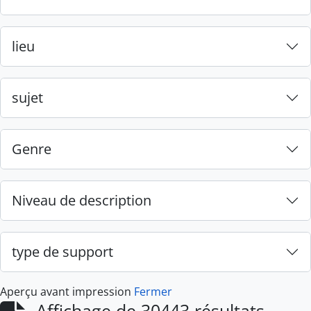
lieu
sujet
Genre
Niveau de description
type de support
Aperçu avant impression
Fermer
Affichage de 30443 résultats