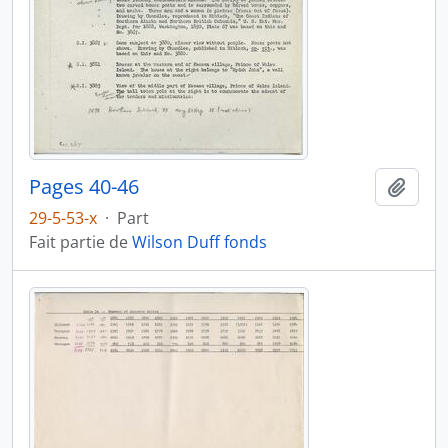
Pages 40-46
Ajout
29-5-53-x
·
Part
Fait partie de
Wilson Duff fonds