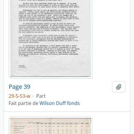
Page 39
Ajout
29-5-53-w
·
Part
Fait partie de
Wilson Duff fonds