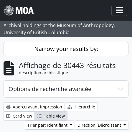
Skip to main content
Togg
Archival holdings at the Museum of Anthropology,
University of British Columbia
Narrow your results by:
Affichage de 30443 résultats
description archivistique
Options de recherche avancée
Aperçu avant impression
Hiérarchie
Card view
Table view
Trier par: Identifiant
Direction: Décroissant