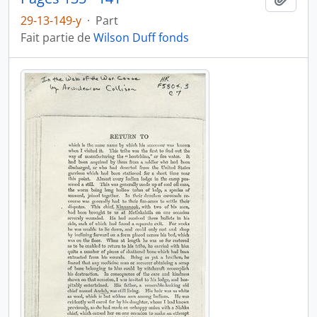
29-13-149-y
·
Part
Fait partie de
Wilson Duff fonds