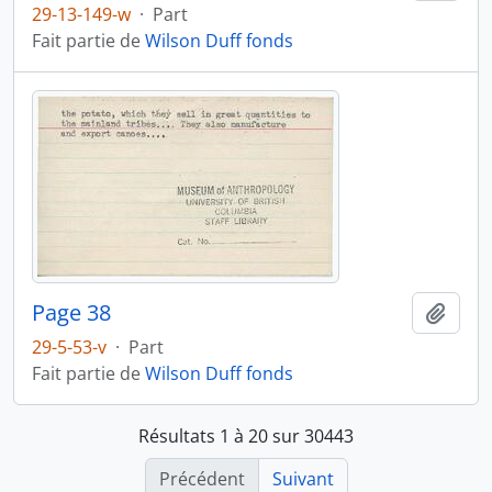
29-13-149-w
·
Part
Fait partie de
Wilson Duff fonds
Page 38
Ajout
29-5-53-v
·
Part
Fait partie de
Wilson Duff fonds
Résultats 1 à 20 sur 30443
Précédent
Suivant