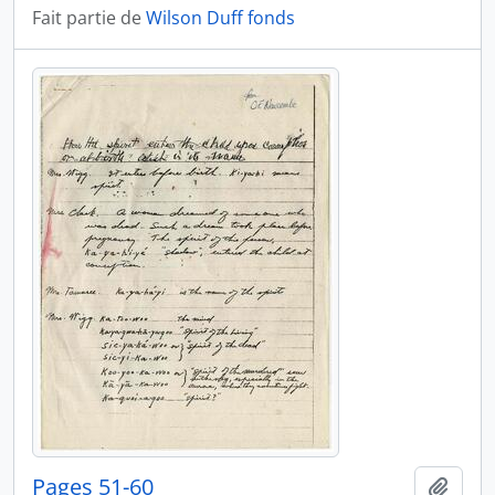
Fait partie de
Wilson Duff fonds
Pages 51-60
Ajout