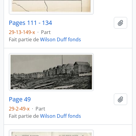
Pages 111 - 134
Ajout
29-13-149-x
·
Part
Fait partie de
Wilson Duff fonds
Page 49
Ajout
29-2-49-x
·
Part
Fait partie de
Wilson Duff fonds