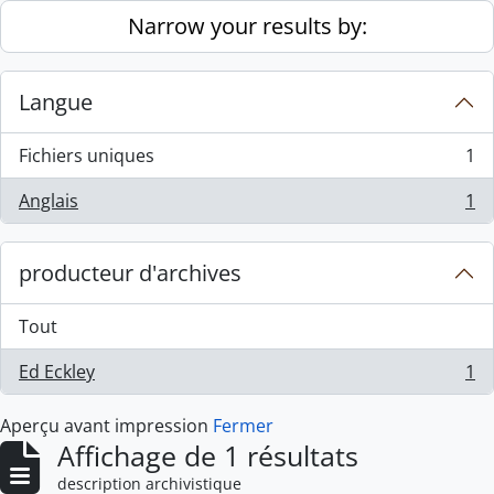
Skip to main content
Narrow your results by:
Langue
Fichiers uniques
1
, 1 résultats
Anglais
1
, 1 résultats
producteur d'archives
Tout
Ed Eckley
1
, 1 résultats
Aperçu avant impression
Fermer
Affichage de 1 résultats
description archivistique