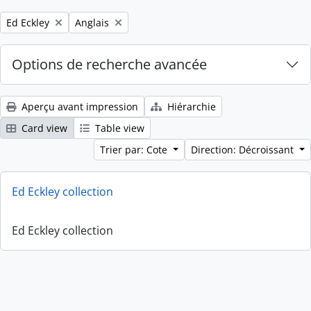
Remove filter:
Remove filter:
Ed Eckley
Anglais
Options de recherche avancée
Aperçu avant impression
Hiérarchie
Card view
Table view
Trier par: Cote
Direction: Décroissant
Ed Eckley collection
Ed Eckley collection