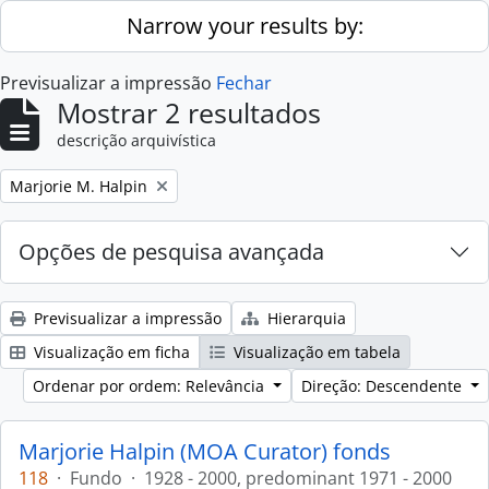
Skip to main content
Narrow your results by:
Previsualizar a impressão
Fechar
Mostrar 2 resultados
descrição arquivística
Remove filter:
Marjorie M. Halpin
Opções de pesquisa avançada
Previsualizar a impressão
Hierarquia
Visualização em ficha
Visualização em tabela
Ordenar por ordem: Relevância
Direção: Descendente
Marjorie Halpin (MOA Curator) fonds
118
·
Fundo
·
1928 - 2000, predominant 1971 - 2000