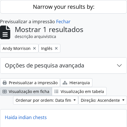
Skip to main content
Narrow your results by:
Previsualizar a impressão
Fechar
Mostrar 1 resultados
descrição arquivística
Remove filter:
Remove filter:
Andy Morrison
Inglês
Opções de pesquisa avançada
Previsualizar a impressão
Hierarquia
Visualização em ficha
Visualização em tabela
Ordenar por ordem: Data fim
Direção: Ascendente
Haida indian chests