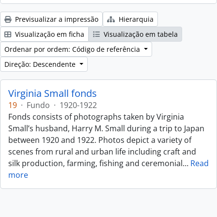
Previsualizar a impressão
Hierarquia
Visualização em ficha
Visualização em tabela
Ordenar por ordem: Código de referência
Direção: Descendente
Virginia Small fonds
19
·
Fundo
·
1920-1922
Fonds consists of photographs taken by Virginia
Small’s husband, Harry M. Small during a trip to Japan
between 1920 and 1922. Photos depict a variety of
scenes from rural and urban life including craft and
silk production, farming, fishing and ceremonial
…
Read
more