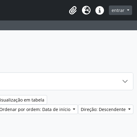
entrar
Clipboard
Idioma
Ligações rápidas
isualização em tabela
Ordenar por ordem: Data de início
Direção: Descendente