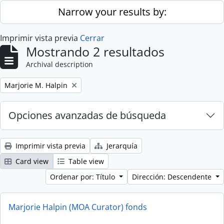
Skip to main content
Narrow your results by:
Imprimir vista previa
Cerrar
Mostrando 2 resultados
Archival description
Remove filter:
Marjorie M. Halpin
Opciones avanzadas de búsqueda
Imprimir vista previa
Jerarquía
Card view
Table view
Ordenar por: Título
Dirección: Descendente
Marjorie Halpin (MOA Curator) fonds