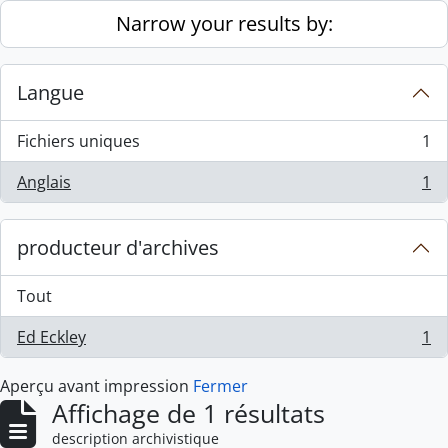
Skip to main content
Narrow your results by:
Langue
Fichiers uniques
1
, 1 résultats
Anglais
1
, 1 résultats
producteur d'archives
Tout
Ed Eckley
1
, 1 résultats
Aperçu avant impression
Fermer
Affichage de 1 résultats
description archivistique