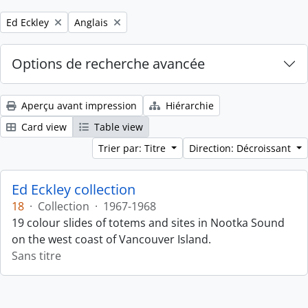
Remove filter:
Remove filter:
Ed Eckley
Anglais
Options de recherche avancée
Aperçu avant impression
Hiérarchie
Card view
Table view
Trier par: Titre
Direction: Décroissant
Ed Eckley collection
18
·
Collection
·
1967-1968
19 colour slides of totems and sites in Nootka Sound
on the west coast of Vancouver Island.
Sans titre