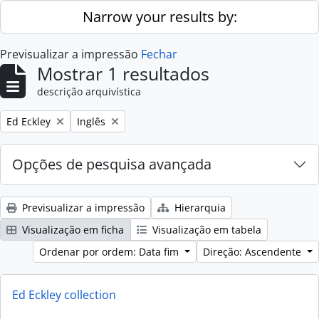
Skip to main content
Narrow your results by:
Previsualizar a impressão
Fechar
Mostrar 1 resultados
descrição arquivística
Remove filter:
Remove filter:
Ed Eckley
Inglês
Opções de pesquisa avançada
Previsualizar a impressão
Hierarquia
Visualização em ficha
Visualização em tabela
Ordenar por ordem: Data fim
Direção: Ascendente
Ed Eckley collection