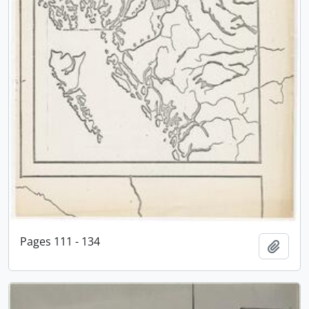
Pages 111 - 134
Adici