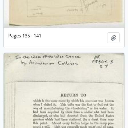
Pages 135 - 141
Adici