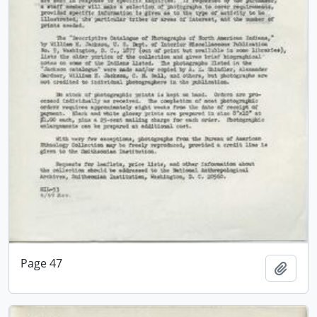
Page 47
Adici