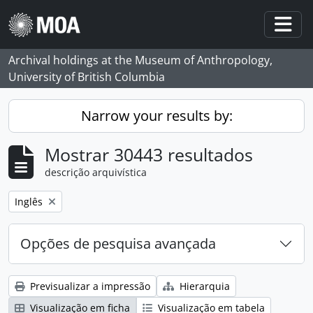
Skip to main content
Togg
Archival holdings at the Museum of Anthropology,
University of British Columbia
Narrow your results by:
Mostrar 30443 resultados
descrição arquivística
Remove filter:
Inglês
Opções de pesquisa avançada
Previsualizar a impressão
Hierarquia
Visualização em ficha
Visualização em tabela