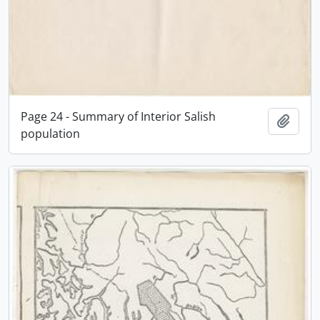
Page 24 - Summary of Interior Salish
Adici
population