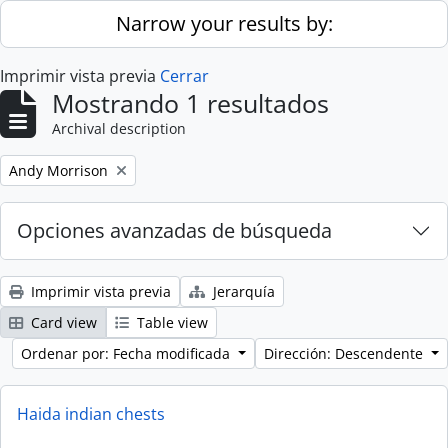
Skip to main content
Narrow your results by:
Imprimir vista previa
Cerrar
Mostrando 1 resultados
Archival description
Remove filter:
Andy Morrison
Opciones avanzadas de búsqueda
Imprimir vista previa
Jerarquía
Card view
Table view
Ordenar por: Fecha modificada
Dirección: Descendente
Haida indian chests