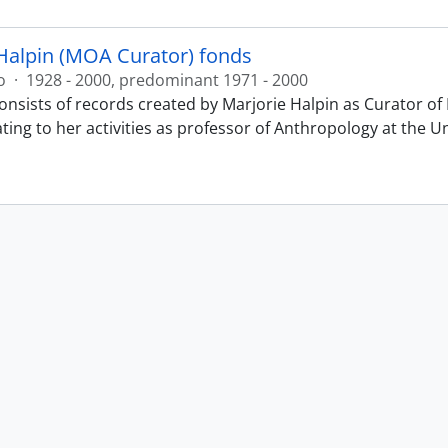
Halpin (MOA Curator) fonds
o
·
1928 - 2000, predominant 1971 - 2000
onsists of records created by Marjorie Halpin as Curator 
ting to her activities as professor of Anthropology at the U