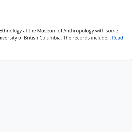
of Ethnology at the Museum of Anthropology with some
niversity of British Columbia. The records include
…
Read