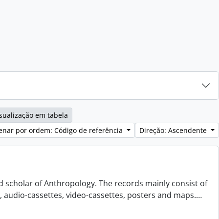
sualização em tabela
enar por ordem: Código de referência
Direção: Ascendente
d scholar of Anthropology. The records mainly consist of
s, audio-cassettes, video-cassettes, posters and maps.
…