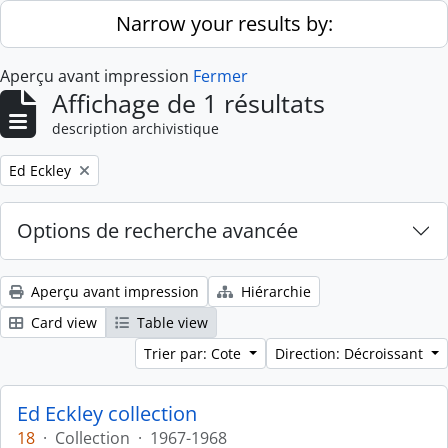
Skip to main content
Narrow your results by:
Aperçu avant impression
Fermer
Affichage de 1 résultats
description archivistique
Remove filter:
Ed Eckley
Options de recherche avancée
Aperçu avant impression
Hiérarchie
Card view
Table view
Trier par: Cote
Direction: Décroissant
Ed Eckley collection
18
·
Collection
·
1967-1968