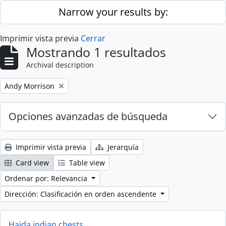
Skip to main content
Narrow your results by:
Imprimir vista previa
Cerrar
Mostrando 1 resultados
Archival description
Remove filter:
Andy Morrison
Opciones avanzadas de búsqueda
Imprimir vista previa
Jerarquía
Card view
Table view
Ordenar por: Relevancia
Dirección: Clasificación en orden ascendente
Haida indian chests