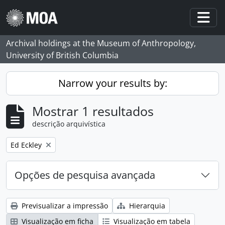
Skip to main content
Togg
Archival holdings at the Museum of Anthropology,
University of British Columbia
Narrow your results by:
Mostrar 1 resultados
descrição arquivística
Remove filter:
Ed Eckley
Opções de pesquisa avançada
Previsualizar a impressão
Hierarquia
Visualização em ficha
Visualização em tabela