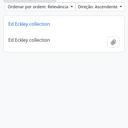
Ordenar por ordem: Relevância
Direção: Ascendente
Ed Eckley collection
Ed Eckley collection
Adici